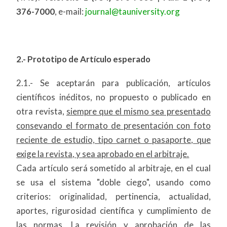
376-7000
, e-mail:
journal@tauniversity.org
2.- Prototipo de Artículo esperado
2.1.- Se aceptarán para publicación, artículos
científicos inéditos, no propuesto o publicado en
otra revista,
siempre que el mismo sea presentado
consevando el formato de presentación con foto
reciente de estudio, tipo carnet o pasaporte, que
exige la revista, y sea aprobado en el arbitraje.
Cada artículo será sometido al arbitraje, en el cual
se usa el sistema "doble ciego", usando como
criterios: originalidad, pertinencia, actualidad,
aportes, rigurosidad científica y cumplimiento de
las normas. La revisión y aprobación de las