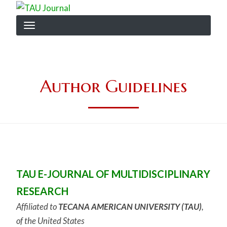
Skip
Image
to
main
content
Author Guidelines
TAU E-JOURNAL OF MULTIDISCIPLINARY
RESEARCH
Affiliated to
TECANA AMERICAN UNIVERSITY (TAU)
,
of the United States