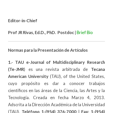
Editor-in-Chief
Prof JR Rivas, Ed.D., PhD. Postdoc
|
Brief Bio
Normas para la Presentación de Artículos
1.- TAU e-Journal of Multidisciplinary Research
(Te-JMR
) es una revista arbitrada de
Tecana
American University
(TAU), of the United States,
cuyo propósito es dar a conocer trabajos
científicos en las áreas de la Ciencia, las Artes y la
Tecnología. Creada en fecha Marzo 4, 2013.
Adscrita a la Dirección Académica de la Universidad
(TAU).
Teléfono 1-(954) 376-7000
|
Fax: 1-(954)