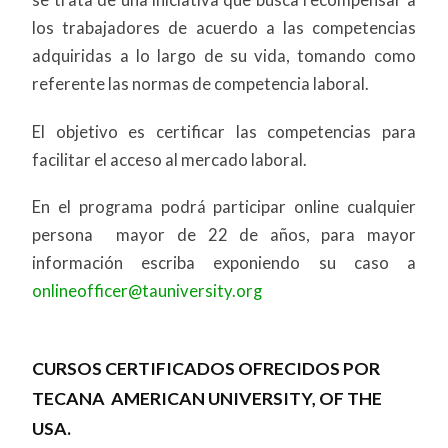
se trata de una iniciativa que busca recompensar a
los trabajadores de acuerdo a las competencias
adquiridas a lo largo de su vida, tomando como
referente las normas de competencia laboral.
El objetivo es certificar las competencias para
facilitar el acceso al mercado laboral.
En el programa podrá participar online cualquier
persona mayor de 22 de años, para mayor
información escriba exponiendo su caso a
onlineofficer@tauniversity.org
CURSOS CERTIFICADOS OFRECIDOS POR
TECANA AMERICAN UNIVERSITY, OF THE
USA.