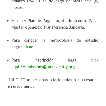
dólares USA). Plan de pago de hasta seis (6)
meses.s.
Forma y Plan de Pago: Tarjeta de Crédito (Visa,
Master o Amex) o Transferencia Bancaria.
Para conocer la metodología de estudio
haga
click aquí
.
Para Inscripción haga
click
aquí.
/
Admissions@tauniversity.org
DIRIGIDO a: personas relacionadas o interesadas
en estos temas