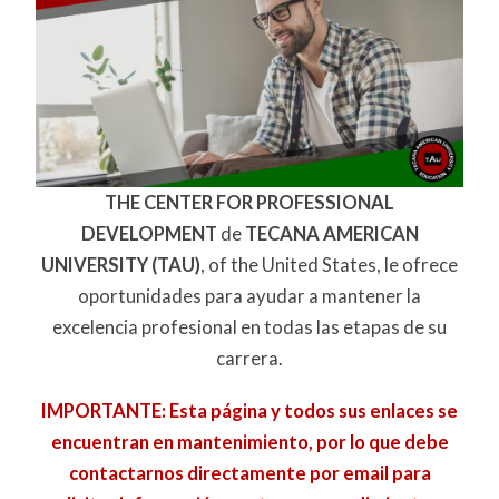
THE CENTER FOR PROFESSIONAL
DEVELOPMENT
de
TECANA AMERICAN
UNIVERSITY (TAU)
, of the United States, le ofrece
oportunidades para ayudar a mantener la
excelencia profesional en todas las etapas de su
carrera.
IMPORTANTE: Esta página y todos sus enlaces se
encuentran en mantenimiento, por lo que debe
contactarnos directamente por email para