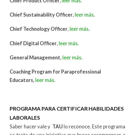
Chief Product Officer
,
leer más.
Chief Sustainability Officer
,
leer más
.
Chief Technology Officer
,
leer más
.
Chief Digital Officer
,
leer más.
General Management,
leer más.
Coaching Program for Paraprofessional
Educators,
leer más.
PROGRAMA PARA CERTIFICAR HABILIDADES
LABORALES
Saber hacer vale y
TAU
lo reconoce. Este programa