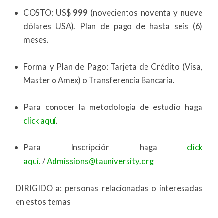
COSTO: US$
999
(novecientos noventa y nueve
dólares USA). Plan de pago de hasta seis (6)
meses.
Forma y Plan de Pago: Tarjeta de Crédito (Visa,
Master o Amex) o Transferencia Bancaria.
Para conocer la metodología de estudio haga
click aquí
.
Para Inscripción haga
click
aquí.
/
Admissions@tauniversity.org
DIRIGIDO a: personas relacionadas o interesadas
en estos temas