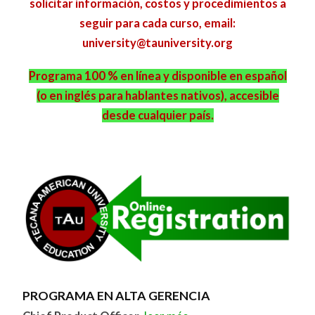
solicitar información, costos y procedimientos a
seguir para cada curso, email:
university@tauniversity.org
Programa 100 % en línea y disponible en español
(o en inglés para hablantes nativos), accesible
desde cualquier país.
Image
PROGRAMA EN ALTA GERENCIA