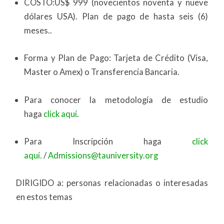
COSTO:US$ 999 (novecientos noventa y nueve
dólares USA). Plan de pago de hasta seis (6)
meses..
Forma y Plan de Pago: Tarjeta de Crédito (Visa,
Master o Amex) o Transferencia Bancaria.
Para conocer la metodología de estudio
haga
click aquí
.
Para Inscripción haga
click
aquí.
/
Admissions@tauniversity.org
DIRIGIDO a: personas relacionadas o interesadas
en estos temas