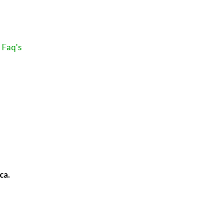
Faq's
es
ca.